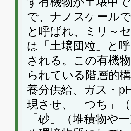
す有機物が土壌中で
で、ナノスケールで
と呼ばれ、ミリ～
は「土壌団粒」と呼
される。この有機
られている階層的構
養分供給、ガス・p
現させ、「つち」（
「砂」（堆積物や一