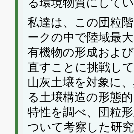
る環境物質にしてい
私達は、この団粒階
ークの中で陸域最大
有機物の形成および
直すことに挑戦し
山灰土壌を対象に、
る土壌構造の形態的
特性を調べ、団粒形
ついて考察した研究