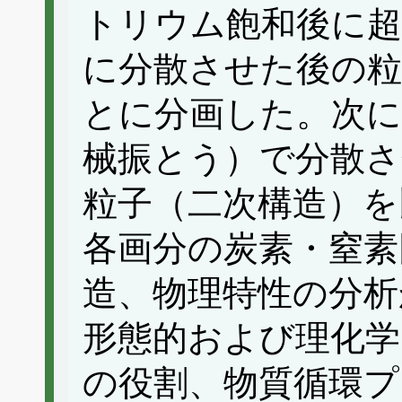
トリウム飽和後に超
に分散させた後の粒
とに分画した。次に
械振とう）で分散さ
粒子（二次構造）を
各画分の炭素・窒素
造、物理特性の分析
形態的および理化学
の役割、物質循環プ