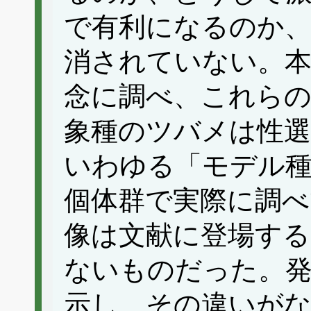
で有利になるのか
消されていない。本
念に調べ、これらの
象種のツバメは性選
いわゆる「モデル
個体群で実際に調
像は文献に登場す
ないものだった。
示し、その違いが