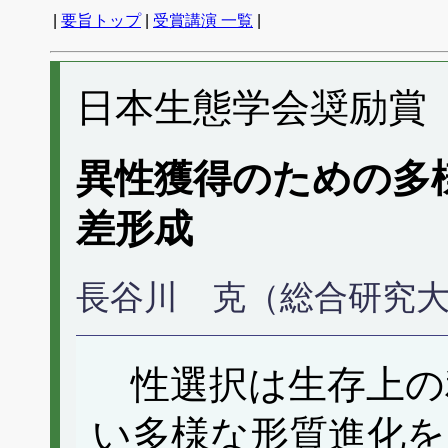
|
要旨トップ
|
受賞講演 一覧
|
日本生態学会奨励賞（
異性獲得のための多
差形成
長谷川 克（総合研究
性選択は生存上の
い多様な形質進化を