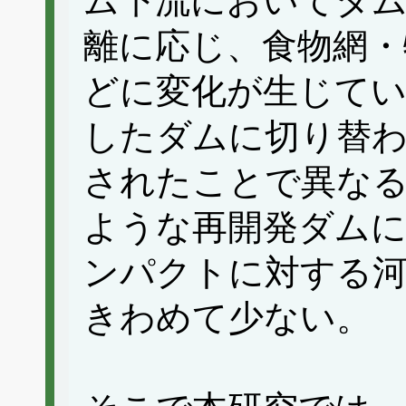
ム下流においてダ
離に応じ、食物網・
どに変化が生じてい
したダムに切り替わ
されたことで異な
ような再開発ダム
ンパクトに対する
きわめて少ない。