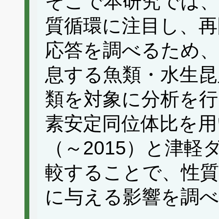
そこで本研究では、
質循環に注目し、再
応答を調べるため、
息する魚類・水生昆
類を対象に分析を行
素安定同位体比を用
（～2015）と津軽
較することで、性質
に与える影響を調べ