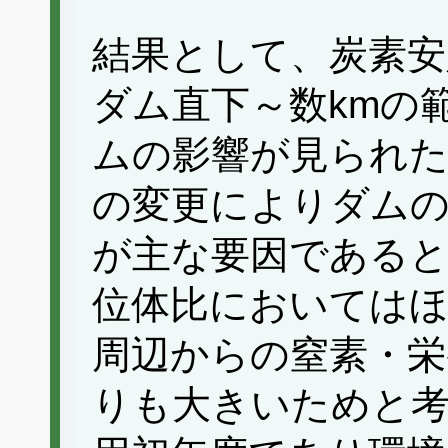
結果として、炭素安
ダム直下～数kmの
ムの影響が見られた
の変更によりダム
が主な要因であると
位体比においてはほ
周辺からの窒素・栄
りも大きいためと