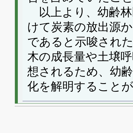
以上より、幼齢林
けて炭素の放出源か
であると示唆された
木の成長量や土壌呼
想されるため、幼齢
化を解明すること