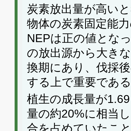
炭素放出量が高いと
物体の炭素固定能力
NEPは正の値とな
の放出源から大きな
換期にあり、伐採後
する上で重要であ
植生の成長量が1.69 t
量の約20%に相当
合を占めていたこ