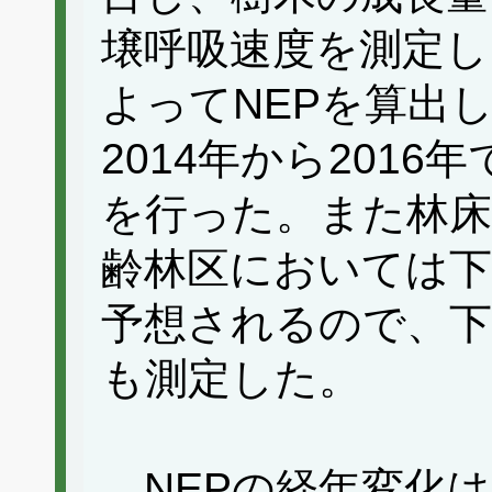
壌呼吸速度を測定し
よってNEPを算出
2014年から201
を行った。また林床
齢林区においては下
予想されるので、下
も測定した。
NEPの経年変化は