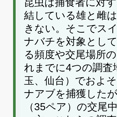
昆虫は捕食者に対す
結している雄と雌
きない。そこでス
ナバチを対象として
る頻度や交尾場所の
れまでに4つの調査
玉、仙台）でおよそ
ナアブを捕獲したが
（35ペア）の交尾