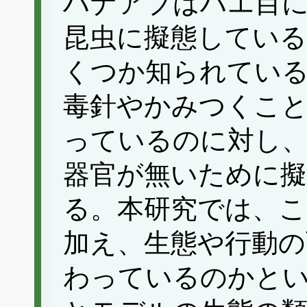
ハナアブはハエ目
昆虫に擬態してい
くつか知られてい
毒針やかみつくこ
っているのに対し
器官が無いために
る。本研究では、こ
加え、生態や行動の
わっているのかと