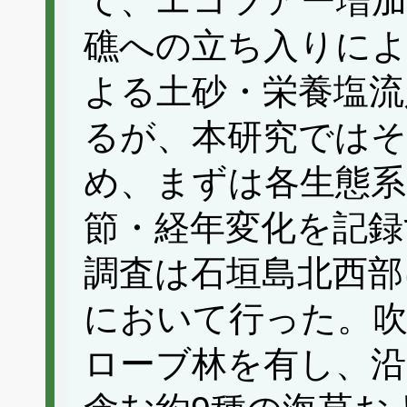
て、エコツアー増加
礁への立ち入りによ
よる土砂・栄養塩流
るが、本研究では
め、まずは各生態系
節・経年変化を記録
調査は石垣島北西部
において行った。吹
ローブ林を有し、