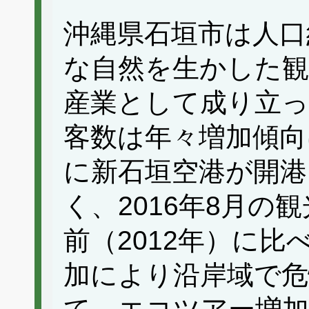
沖縄県石垣市は人口
な自然を生かした観
産業として成り立っ
客数は年々増加傾向に
に新石垣空港が開港
く、2016年8月の観
前（2012年）に比
加により沿岸域で危