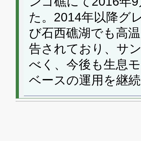
ンゴ礁にて2016年
た。2014年以降
び石西礁湖でも高温
告されており、サン
べく、今後も生息
ベースの運用を継