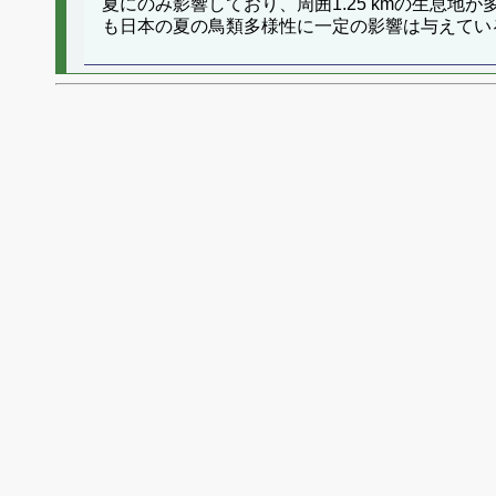
夏にのみ影響しており、周囲1.25 kmの生息
も日本の夏の鳥類多様性に一定の影響は与えてい