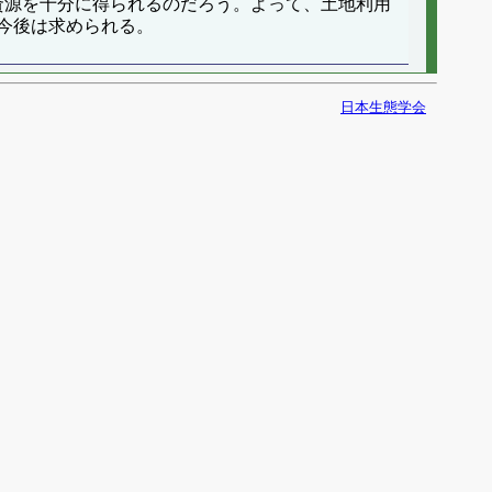
な資源を十分に得られるのだろう。よって、土地利用
今後は求められる。
日本生態学会