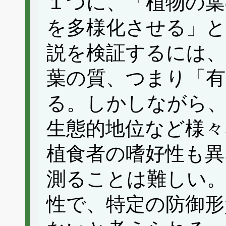
１つに、「植物の葉
を多様化させる」
説を検証するには、
葉の質、つまり「有
る。しかしながら、
生態的地位など様々
植食者の嗜好性も異
測ることは難しい。
性で、特定の防御形