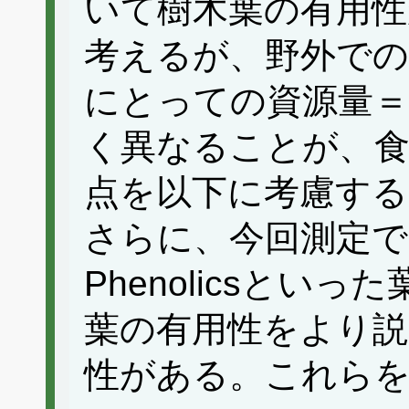
いて樹木葉の有用性
考えるが、野外での
にとっての資源量＝
く異なることが、
点を以下に考慮する
さらに、今回測定できな
Phenolicsとい
葉の有用性をより
性がある。これら