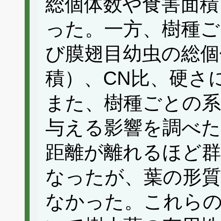
総個体数や食害面積
った。一方、樹種ご
び膜翅目幼虫の総個
積）、CN比、硬さ
また、樹種ごとの系
与える影響を調べた
距離が離れるほど群
なったが、葉の形質
なかった。これら