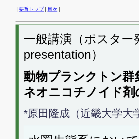
|
要旨トップ
|
目次
|
一般講演（ポスター発表） 
presentation）
動物プランクトン群
ネオニコチノイド剤
*原田隆成（近畿大学大