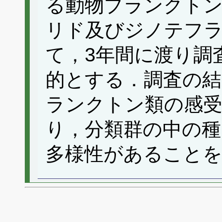
る動物プランクト
リド及びジノテフ
て，3年間に渡り調
的とする．調査の結
ランクトン類の感
り，分類群の中の種
多様性があること