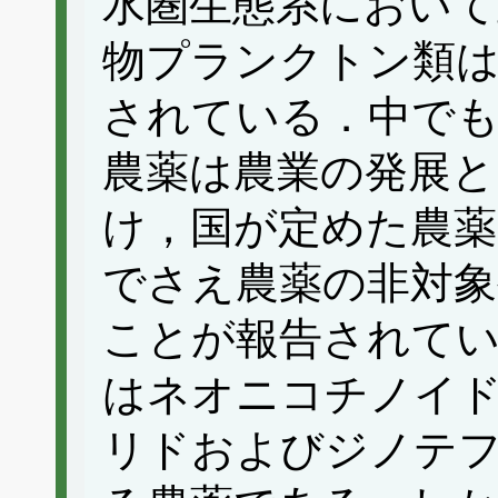
水圏生態系において
物プランクトン類は
されている．中で
農薬は農業の発展と
け，国が定めた農薬
でさえ農薬の非対象
ことが報告されてい
はネオニコチノイ
リドおよびジノテ