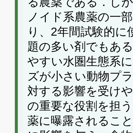
る農薬である．し
ノイド系農薬の一部は
り、2年間試験的に
題の多い剤でもある
やすい水圏生態系に
ズが小さい動物プ
対する影響を受けや
の重要な役割を担う
薬に曝露されること