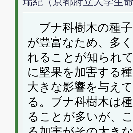
瑞紀（京都府立大学生
ブナ科樹木の種子
が豊富なため、多く
れることが知られ
に堅果を加害する種
大きな影響を与え
る。ブナ科樹木は種
ることが多いが、
る加害がその大き