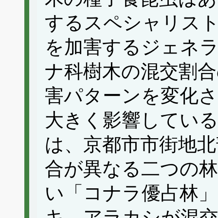
するスペシャリス
を加害するジェネ
ナ科樹木の混交割合
害パターンを変化さ
大きく影響している
は、京都市市街地北
合が異なる二つの林
い「コナラ優占林
キ、アラカシが混交