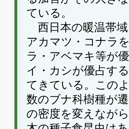
ている。
西日本の暖温帯域
アカマツ・コナラ
ラ・アベマキ等が優
イ・カシが優占する
てきている。この
数のブナ科樹種が遷
の密度を変えなが
木の種子食昆虫はあ