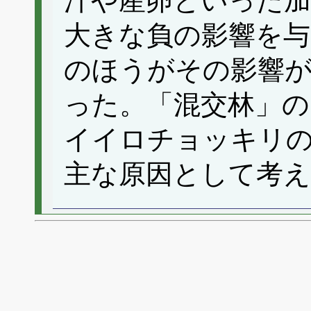
汁や産卵といった加
大きな負の影響を与
のほうがその影響
った。「混交林」の
イイロチョッキリ
主な原因として考