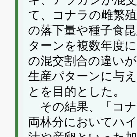
て、コナラの雌繁殖
の落下量や種子食昆
ターンを複数年度に
の混交割合の違いが
生産パターンに与
とを目的とした。
その結果、「コナ
両林分においてハ