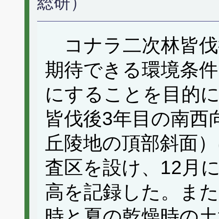
総研）
コナラ二次林皆伐
期待できる環境条件
にすることを目的に
皆伐後3年目の南西
丘陵地の頂部斜面）
査区を設け、12月
高を記録した。また
時と夏の乾燥時の土