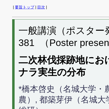
|
要旨トップ
|
目次
|
一般講演（ポスター発表
381 （Poster presen
二次林伐採跡地にお
ナラ実生の分布
*橋本啓史（名城大学・
農）, 都築芽伊（名城大