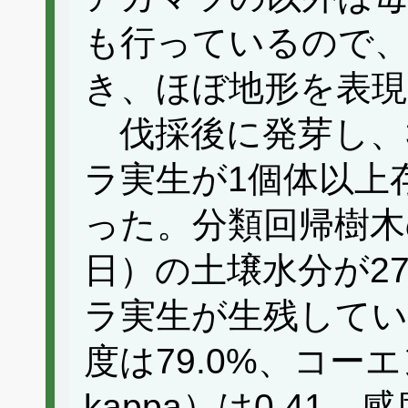
も行っているので、
き、ほぼ地形を表
伐採後に発芽し、
ラ実生が1個体以上
った。分類回帰樹木
日）の土壌水分が27
ラ実生が生残してい
度は79.0%、コーエ
kappa）は0.41、感度