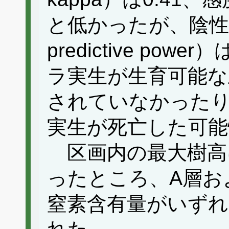
と低かったが、陰性的中
predictive pow
ラ実生が生育可能な
されていなかった
実生が死亡した可能
区画内の最大樹高
ったところ、A層お
窒素含有量がいずれ