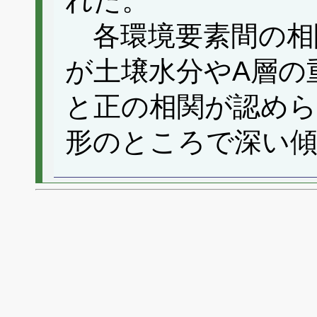
れた。
各環境要素間の相
が土壌水分やA層の
と正の相関が認めら
形のところで深い