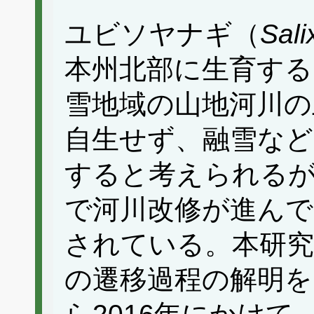
ユビソヤナギ（
Sal
本州北部に生育する
雪地域の山地河川の
自生せず、融雪など
すると考えられるが
で河川改修が進んで
されている。本研
の遷移過程の解明を