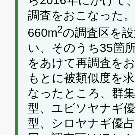
ら2016年にかけ
調査をおこなった。6
2
660m
の調査区を設
い、そのうち35箇
をあけて再調査をお
もとに被類似度を
なったところ、群
型、ユビソヤナギ
型、シロヤナギ優占