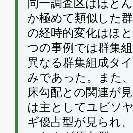
同一調査区はほとん
か極めて類似した群
の経時的変化はほ
つの事例では群集組
異なる群集組成タイ
みであった。また
床勾配との関連が見
は主としてユビソ
ギ優占型が見られ