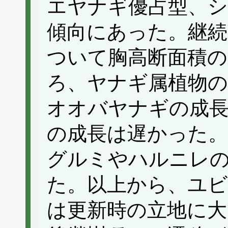
エヤナギ優占型、
傾向にあった。継続
ついて胸高断面積の
ろ、ヤナギ属植物
オオバヤナギの成
の成長は遅かった。
グルミやハルニレ
た。以上から、ユビ
は更新時の立地に大