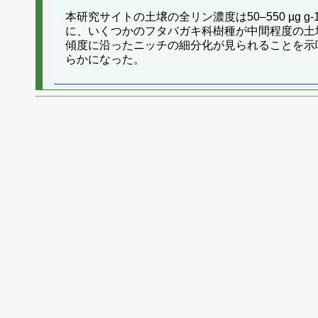
本研究サイトの土壌の全リン濃度は50–550 µ
に、いくつかのフタバガキ科樹種が中間程度の土
傾度に沿ったニッチの細分化が見られることを示
らかになった。