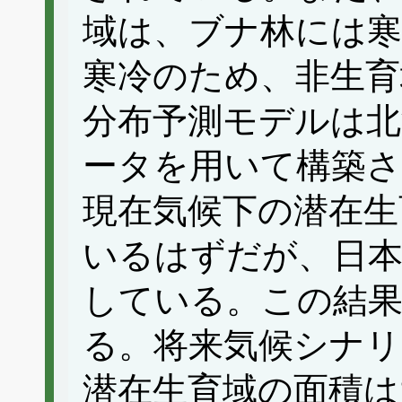
域は、ブナ林には寒
寒冷のため、非生育
分布予測モデルは北
ータを用いて構築
現在気候下の潜在生
いるはずだが、日本
している。この結果
る。将来気候シナリ
潜在生育域の面積は