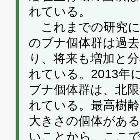
れている。
これまでの研究に
のブナ個体群は過去
り、将来も増加と分
れている。2013
ブナ個体群は、北限
れている。最高樹齢
大きさの個体があ
いことから、ここ