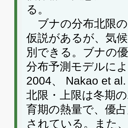
る。
ブナの分布北限の
仮説があるが、気候
別できる。ブナの優
分布予測モデルによると（
2004、 Nakao et
北限・上限は冬期の
育期の熱量で、優占
されている。また、