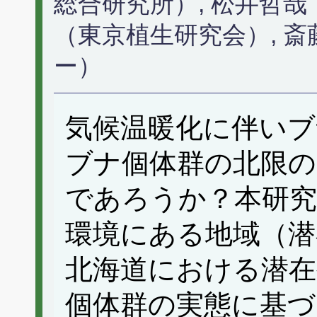
総合研究所）, 松井哲哉
（東京植生研究会）, 
ー）
気候温暖化に伴いブ
ブナ個体群の北限
であろうか？本研究
環境にある地域（潜
北海道における潜在
個体群の実態に基づ