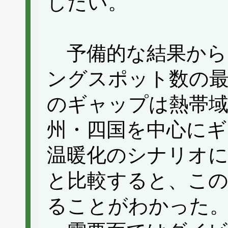
したい。
予備的な結果から
ングスポット数の
のギャップは熱帯
州・四国を中心に
温暖化のシナリオ
と比較すると、こ
ることがわかった