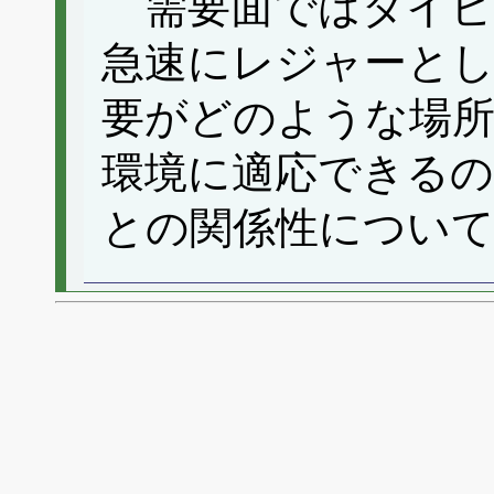
需要面ではダイビン
急速にレジャーと
要がどのような場
環境に適応できるの
との関係性につい