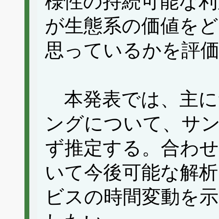
様性の持続可能な利
が生態系の価値をど
思っているかを評
本発表では、主に
ングについて、サ
ず推定する。合わせ
いて今後可能な解析
ビスの時間変動を