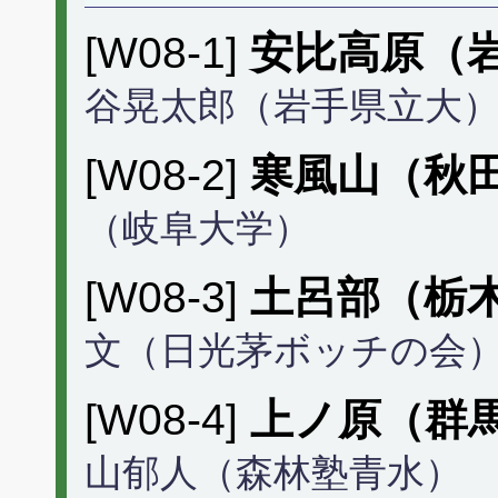
[W08-1]
安比高原（
谷晃太郎（岩手県立大
[W08-2]
寒風山（秋
（岐阜大学）
[W08-3]
土呂部（栃
文（日光茅ボッチの会
[W08-4]
上ノ原（群
山郁人（森林塾青水）