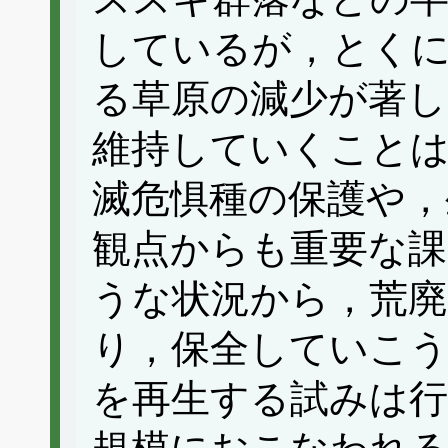
しているが，とく
る草原の減少が著し
維持していくこと
滅危惧種の保護や，
観点からも重要な
うな状況から，荒廃
り，保全していこう
を再生する試みは行