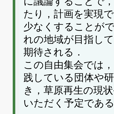
に議論することで，
たり，計画を実現
少なくすることが
れの地域が目指して
期待される．
この自由集会では，
践している団体や
き，草原再生の現状
いただく予定であ