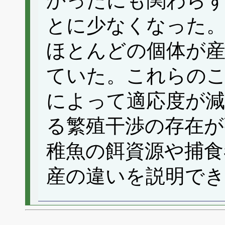
かったにも関わら
とに少なくなった
ほとんどの個体が
ていた。これらの
によって適応度が減
る繁殖干渉の存在が
稚魚の餌資源や捕食
産の違いを説明で