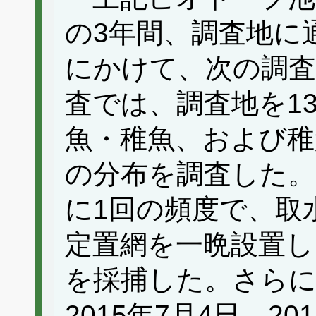
の3年間、調査地に
にかけて、次の調
査では、調査地を1
魚・稚魚、および稚
の分布を調査した。
に1回の頻度で、取
定置網を一晩設置し
を採捕した。さらに
2015年7月4日、20