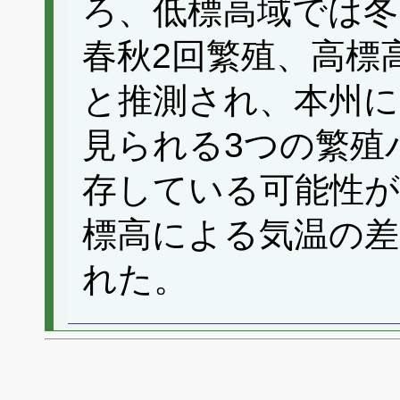
ろ、低標高域では冬
春秋2回繁殖、高標
と推測され、本州に
見られる3つの繁殖
存している可能性が
標高による気温の
れた。