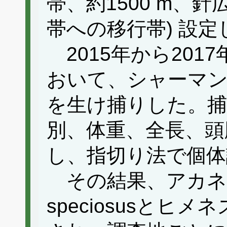
帯、約1500 m、
帯への移行帯) 設定
2015年から201
おいて、シャーマ
を生け捕りした。
別、体重、全長、頭
し、指切り法で個体
その結果、アカネズミ
speciosusとヒメネズ