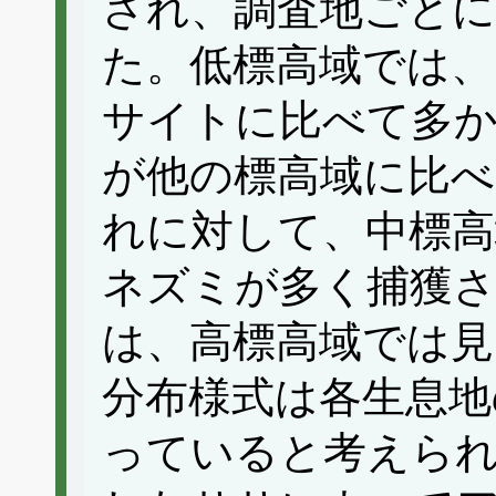
され、調査地ごとに
た。低標高域では、
サイトに比べて多
が他の標高域に比
れに対して、中標高
ネズミが多く捕獲
は、高標高域では
分布様式は各生息地
っていると考えられ