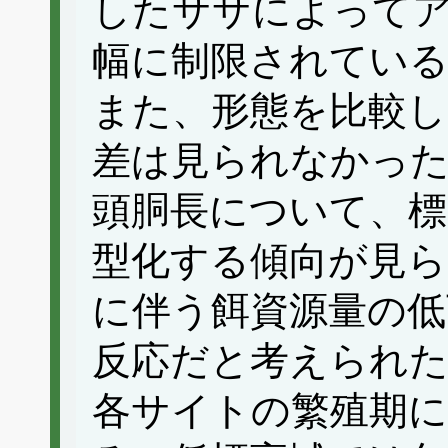
したササによって
幅に制限されている
また、形態を比較
差は見られなかっ
頭胴長について、
型化する傾向が見ら
に伴う餌資源量の低
反応だと考えられ
各サイトの繁殖期