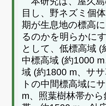
本研究は、屋久島
目し、野ネズミ個体
期が生息地の標高
るのかを明らかに
として、低標高域 (約
中標高域 (約1000
域 (約1800 m、
トの中間標高域にサブ
m、照葉樹林帯から