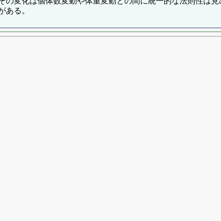
その変化は個体数変動や体重変動との間に統一的な法則性は見
がある。