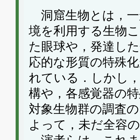
洞窟生物とは，一
境を利用する生物こ
た眼球や，発達した
応的な形質の特殊化
れている．しかし
構や，各感覚器の特
対象生物群の調査の
よって，未だ全容