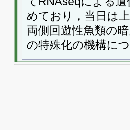
てRNAseqによる
めており，当日は
両側回遊性魚類の暗
の特殊化の機構につ