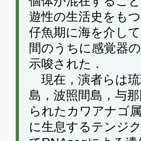
個体が混在すること
遊性の生活史をも
仔魚期に海を介して
間のうちに感覚器の
示唆された．
現在，演者らは琉
島，波照間島，与那
られたカワアナゴ属
に生息するテンジ