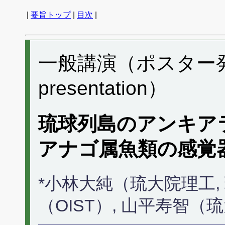
|
要旨トップ
|
目次
|
一般講演（ポスター発表）
presentation）
琉球列島のアンキア
アナゴ属魚類の感覚
*小林大純（琉大院理工,
（OIST）, 山平寿智（