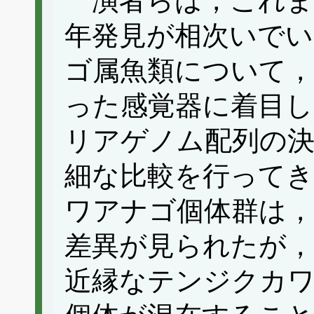
演者らは，これま
年発見が相次いでい
ゴ属魚類について，
った感覚器に着目し
リアゲノム配列の
細な比較を行ってき
ワアナゴ個体群は，
差異が見られたが
近縁なテンジクカ