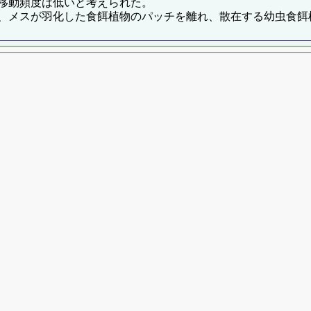
移動頻度は低いと考えられた。
、メスが羽化した食餌植物のパッチを離れ、散在する幼虫食餌