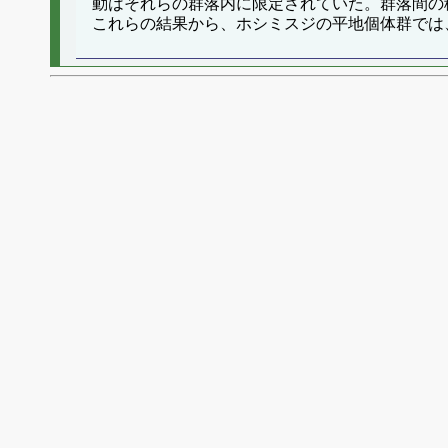
動はそれらの群落内に限定されていた。群落間の
これらの結果から、ホシミスジの平地個体群では