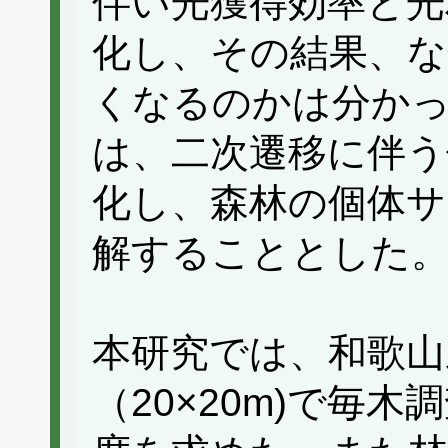
伴い光獲得効率と光
化し、その結果、な
くなるのかは分か
は、二次遷移に伴う
化し、森林の個体サ
解することとした
本研究では、和歌山
（20×20m)で毎