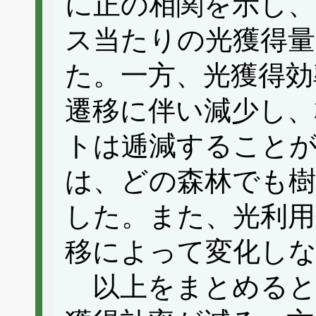
に正の相関を示し
ス当たりの光獲得
た。一方、光獲得効
遷移に伴い減少し、
トは逓減することが
は、どの森林でも樹
した。また、光利用
移によって変化し
以上をまとめると