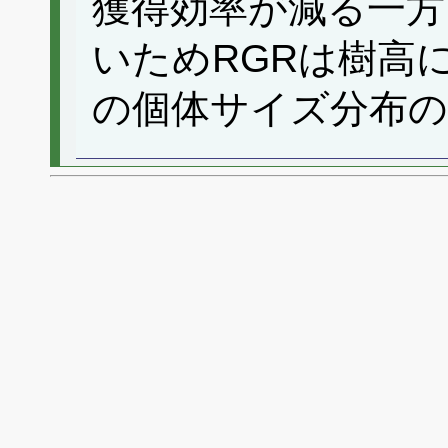
獲得効率が減る一方
いためRGRは樹高
の個体サイズ分布の