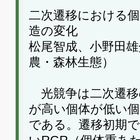
二次遷移における個
造の変化
松尾智成、小野田雄
農・森林生態）
光競争は二次遷移
が高い個体が低い個
である。遷移初期で