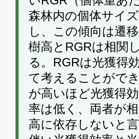
いRGR（個体重あ
森林内の個体サイズ
し、この傾向は遷移
樹高とRGRは相関
る。RGRは光獲得
て考えることができ
が高いほど光獲得効
率は低く、両者が相
高に依存しないと