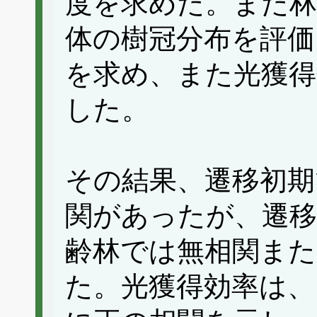
度を求めた。また林
体の樹冠分布を評価
を求め、また光獲得
した。
その結果、遷移初期
関があったが、遷移
齢林では無相関また
た。光獲得効率は、