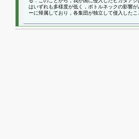
る．このことから，我が国に侵入したヒガタアシ
はいずれも多様度が低く，ボトルネックの影響がみ
ーに帰属しており，各集団が独立して侵入したこ