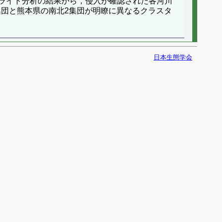
ライト分析の結果から，侵入が確認された各河川
集団と熊本県の南北2集団が明瞭に異なるクラスタ
日本生態学会