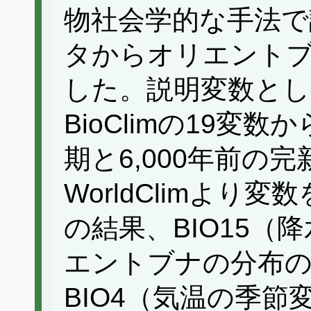
物社会学的な手法で
タからオリエントブ
した。説明変数とし
BioClimの19変
期と6,000年前の
WorldClimより
の結果、BIO15（
エントブナの分布の
BIO4（気温の季節