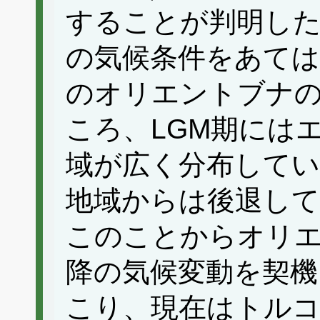
することが判明し
の気候条件をあては
のオリエントブナ
ころ、LGM期には
域が広く分布してい
地域からは後退し
このことからオリエ
降の気候変動を契機
こり、現在はトルコ