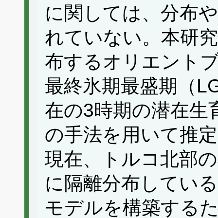
に関しては、分布
れていない。本研究
布するオリエント
最終氷期最盛期（L
在の3時期の潜在生
の手法を用いて推
現在、トルコ北部の
に隔離分布している
モデルを構築する