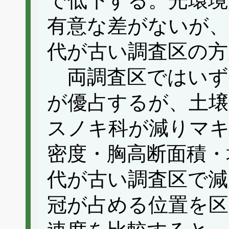
で低下する。光環境
有意な差がないが、
代が古い調査区の
両調査区ではいず
が優占するが、土壌
スノキ科が減りマ
密度・胸高断面積・
代が古い調査区で減
冠が占める位置を区