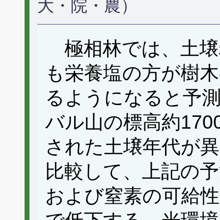
大・院・農）
極相林では、土壌
も栄養塩の方が樹木
るようになると予
バル山の標高約170
された土壌年代が異な
比較して、上記の予
および窒素の可給性