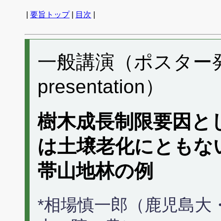
|
要旨トップ
|
目次
|
一般講演（ポスター発表）
presentation）
樹木成長制限要因と
は土壌老化にともな
帯山地林の例
*相場慎一郎（鹿児島大