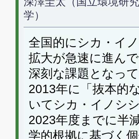
深澤圭太（国立環境研究
学）
全国的にシカ・イノ
拡大が急速に進んで
深刻な課題となっ
2013年に「抜本
いてシカ・イノシシ
2023年度までに
学的根拠に基づく個