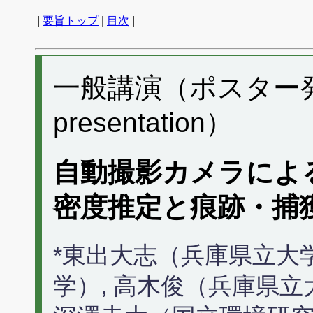
|
要旨トップ
|
目次
|
一般講演（ポスター発表）
presentation）
自動撮影カメラによ
密度推定と痕跡・捕
*東出大志（兵庫県立大
学）, 高木俊（兵庫県立