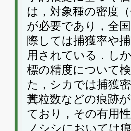
は，対象種の密度（
が必要であり，全国
際しては捕獲率や捕
用されている．し
標の精度について検
た，シカでは捕獲密
糞粒数などの痕跡が
ており，その有用
ノシシにおいては