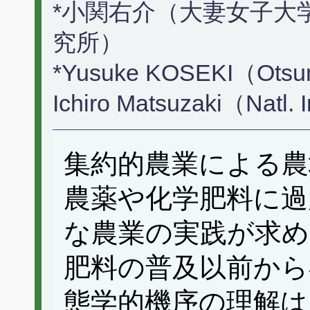
*小関右介（大妻女子大
究所）
*Yusuke KOSEKI（Otsum
Ichiro Matsuzaki（Natl. 
集約的農業による農
農薬や化学肥料に過
な農業の実践が求め
肥料の普及以前から
態学的機序の理解は