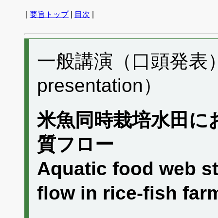
|
要旨トップ
|
目次
|
一般講演（口頭発表） B
presentation）
米魚同時栽培水田に
質フロー
Aquatic food web st
flow in rice-fish far