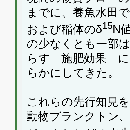
までに、養魚水田で
15
および稲体のδ
N
の少なくとも一部
らす「施肥効果」
らかにしてきた。
これらの先行知見を
動物プランクトン