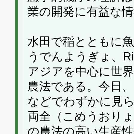
業の開発に有益な情
水田で稲とともに魚
うでんようぎょ、Rice-
アジアを中心に世界
農法である。今日、
などでわずかに見
両全（こめうおり
の農法の高い生産性