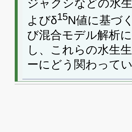
ジャクシなどの水生
15
よびδ
N値に基づ
び混合モデル解析に
し、これらの水生生
ーにどう関わって