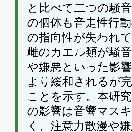
と比べて二つの騒
の個体も音走性行動
の指向性が失われ
雌のカエル類が騒音
や嫌悪といった影響
より緩和されるが
ことを示す。本研究
の影響は音響マス
く、注意力散漫や嫌