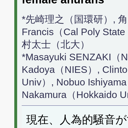
*先崎理之（国環研）, 角谷拓
Francis（Cal Poly S
村太士（北大）
*Masayuki SENZAKI（N
Kadoya（NIES）, Clinton
Univ）, Nobuo Ishiyama
Nakamura（Hokkaido U
現在、人為的騒音が