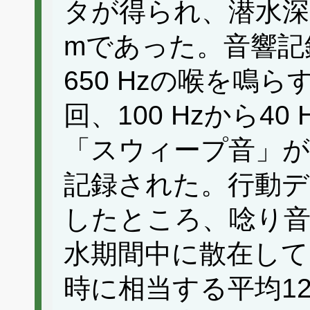
タが得られ、潜水深度
mであった。音響記
650 Hzの喉を鳴
回、100 Hzから4
「スウィープ音」が
記録された。行動デ
したところ、唸り音
水期間中に散在して
時に相当する平均1