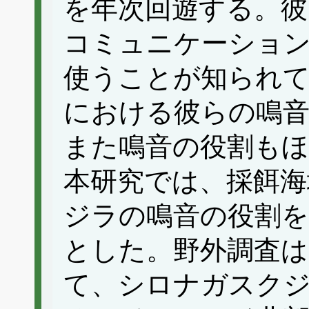
を年次回遊する。彼
コミュニケーショ
使うことが知られて
における彼らの鳴
また鳴音の役割も
本研究では、採餌
ジラの鳴音の役割
とした。野外調査は、
て、シロナガスク