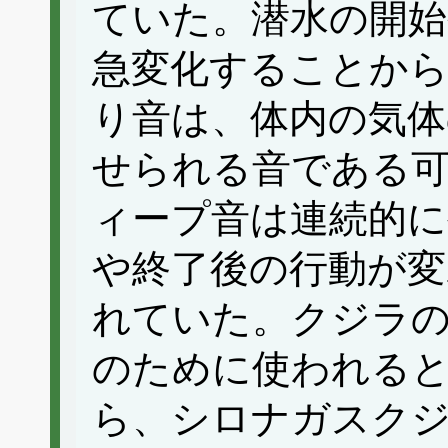
ていた。潜水の開始
急変化することか
り音は、体内の気体
せられる音である可
ィープ音は連続的に
や終了後の行動が
れていた。クジラ
のために使われる
ら、シロナガスク