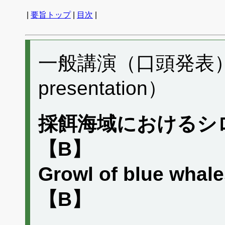
|
要旨トップ
|
目次
|
一般講演（口頭発表） L
presentation）
採餌海域におけるシ
【B】
Growl of blue whale
【B】