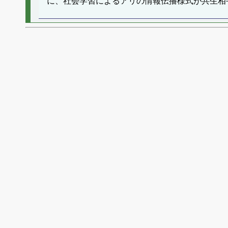
に、社会学習によるアリの情報伝播様式が共生相