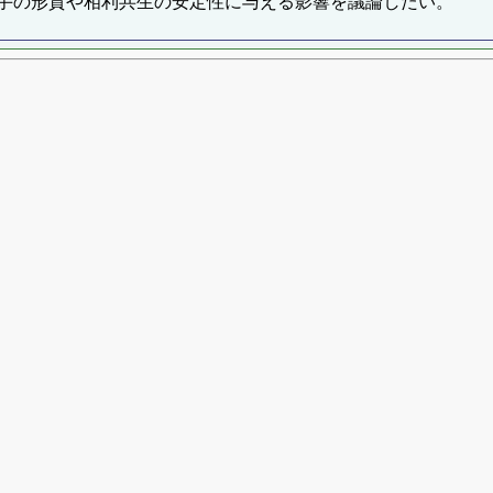
手の形質や相利共生の安定性に与える影響を議論したい。