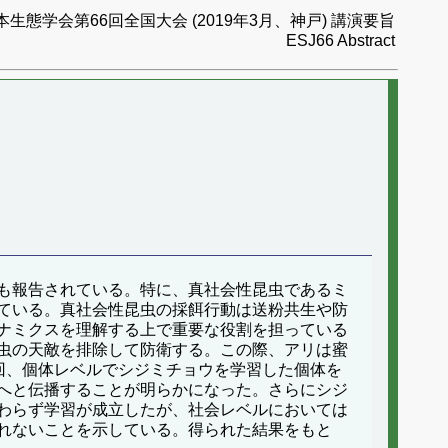
本生態学会第66回全国大会 (2019年3月、神戸) 講演要旨
ESJ66 Abstract
も報告されている。特に、真社会性昆虫であるミ
ている。真社会性昆虫の採餌行動は送粉共生や防
ナミクスを理解する上で重要な役割を担っている
虫の天敵を排除して防衛する。この際、アリは蜜
回、個体レベルでシジミチョウを学習した個体を
へと伝播することが明らかになった。さらにシジ
わらず学習が成立したが、社会レベルにおいては
れないことを示している。得られた結果をもと