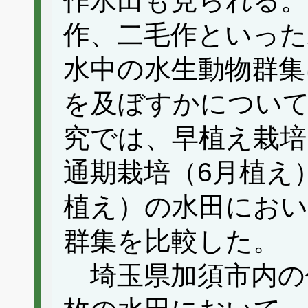
作水田も見られる。
作、二毛作といった
水中の水生動物群集
を及ぼすかについ
究では、早植え栽培
通期栽培（6月植え
植え）の水田におい
群集を比較した。
埼玉県加須市内の作