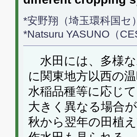
*安野翔（埼玉環科国セ
*Natsuru YASUNO（C
水田には、多様な
に関東地方以西の温
水稲品種等に応じて
大きく異なる場合
秋から翌年の田植え