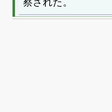
察された。