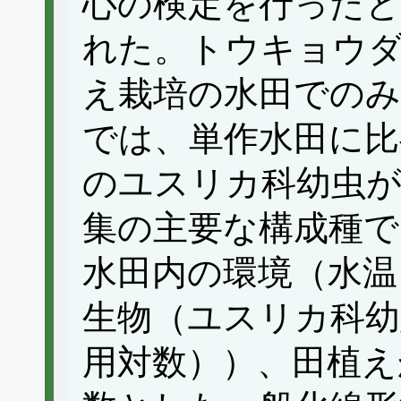
心の検定を行ったと
れた。トウキョウ
え栽培の水田でのみ
では、単作水田に比べ
のユスリカ科幼虫が
集の主要な構成種で
水田内の環境（水温
生物（ユスリカ科幼
用対数））、田植え