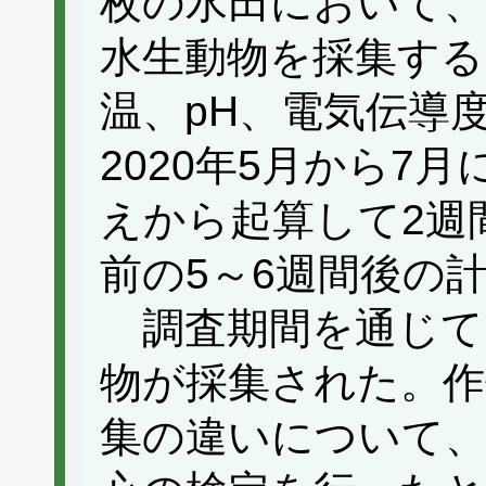
枚の水田において
水生動物を採集する
温、pH、電気伝導
2020年5月から7
えから起算して2週
前の5～6週間後の
調査期間を通じて、
物が採集された。作
集の違いについて、P