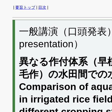
|
要旨トップ
|
目次
|
一般講演（口頭発表） B
presentation）
異なる作付体系（早
毛作）の水田間での
Comparison of aqua
in irrigated rice fie
different cropping 