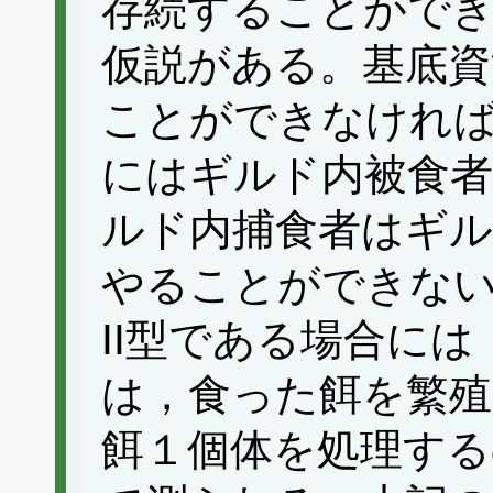
存続することがで
仮説がある。基底資
ことができなけれ
にはギルド内被食者
ルド内捕食者はギル
やることができな
II型である場合には，好適
は，食った餌を繁殖
餌１個体を処理する