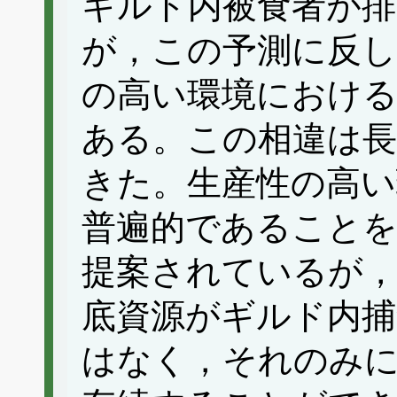
ギルド内被食者が
が，この予測に反し
の高い環境における
ある。この相違は長
きた。生産性の高い
普遍的であること
提案されているが
底資源がギルド内捕
はなく，それのみ