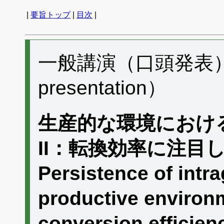
|
要旨トップ
|
目次
|
一般講演（口頭発表） D
presentation）
生産的な環境におけ
II：転換効率に注目し
Persistence of intra
productive environm
conversion effici