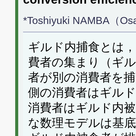
*Toshiyuki NAMBA（Osak
ギルド内捕食とは，
費者の集まり（ギ
者が別の消費者を捕
側の消費者はギルド
消費者はギルド内被
な数理モデルは基底