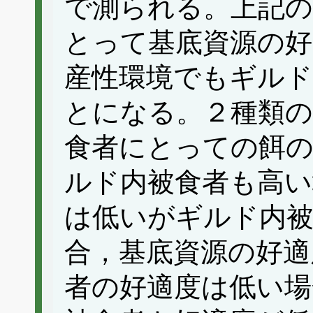
で測られる。上記の
とって基底資源の好
産性環境でもギルド
とになる。２種類の
食者にとっての餌の
ルド内被食者も高い
は低いがギルド内被
合，基底資源の好適
者の好適度は低い場