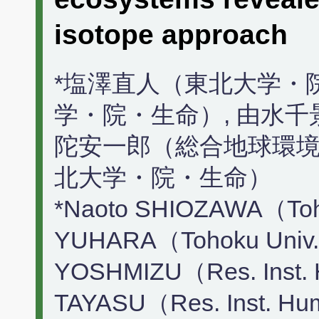
isotope approach
*塩澤直人（東北大学・
学・院・生命）, 由水
陀安一郎（総合地球環境
北大学・院・生命）
*Naoto SHIOZAWA（Tohok
YUHARA（Tohoku Univ. L
YOSHMIZU（Res. Inst. H
TAYASU（Res. Inst. Hum