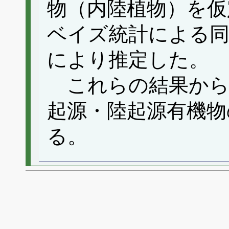
物（内陸植物）を仮
ベイズ統計による同位
により推定した。
これらの結果から
起源・陸起源有機物
る。