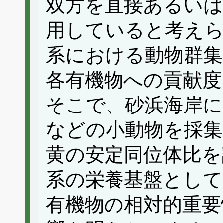
双方を直接あるいは
用していると考え
系における動物群集
各有機物への貢献度
そこで、砂浜海岸に
などの小動物を採集
黄の安定同位体比を
系の栄養基盤として
有機物の相対的重要