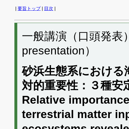
|
要旨トップ
|
目次
|
一般講演（口頭発表） E
presentation）
砂浜生態系における
対的重要性：３種安
Relative importance
terrestrial matter i
ecosystems revealed