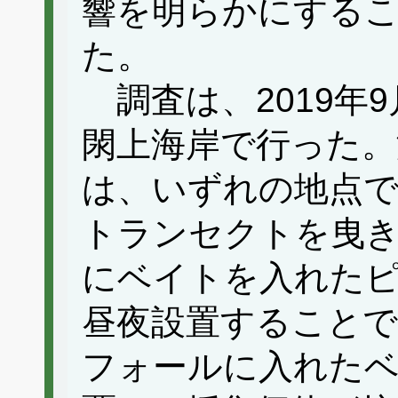
響を明らかにする
た。
調査は、2019年
閖上海岸で行った。
は、いずれの地点
トランセクトを曳
にベイトを入れたピ
昼夜設置すること
フォールに入れたベ