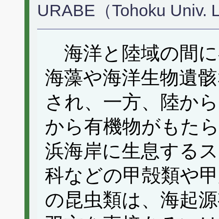
URABE（Tohoku Univ. Li
海洋と陸域の間に
海藻や海洋生物遺骸
され、一方、陸から
から有機物がもた
浜海岸に生息する
科などの甲殻類や
の昆虫類は、海起源