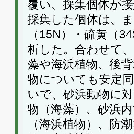
覆い、採集個体が接
採集した個体は、ま
（15N）・硫黄（3
析した。合わせて、
藻や海浜植物、後背
物についても安定同
いで、砂浜動物に対
物（海藻）、砂浜内
（海浜植物）、防潮