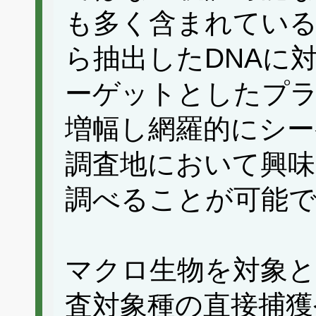
も多く含まれてい
ら抽出したDNAに
ーゲットとしたプラ
増幅し網羅的にシ
調査地において興味
調べることが可能
マクロ生物を対象と
査対象種の直接捕獲