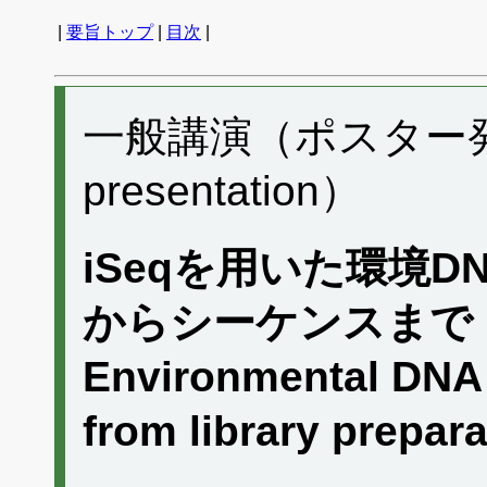
|
要旨トップ
|
目次
|
一般講演（ポスター発表）
presentation）
iSeqを用いた環境
からシーケンスまで
Environmental DNA 
from library prepar