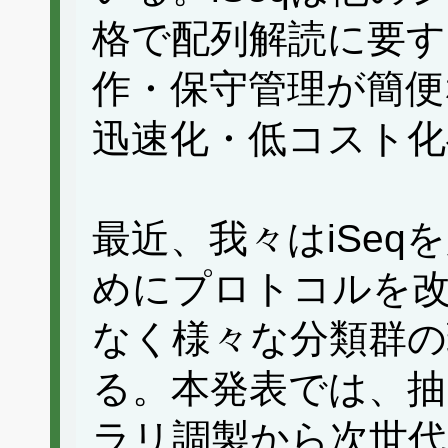
格で配列解読に要す
作・保守管理が簡便
迅速化・低コスト化
最近、我々はiSeq
めにプロトコルを
なく様々な分類群の
る。本発表では、抽
ラリ調製から次世代