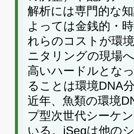
解析には専門的な知
よっては金銭的・時
れらのコストが環境
ニタリングの現場
高いハードルとな
ることは環境DNA
近年、魚類の環境D
プ型次世代シーケン
いる。iSeqは他