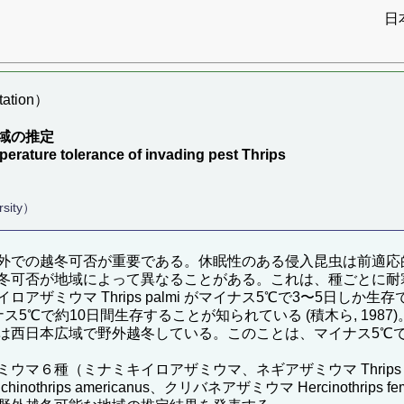
日
ation）
域の推定
erature tolerance of invading pest Thrips
rsity）
外での越冬可否が重要である。休眠性のある侵入昆虫は前適応
冬可否が地域によって異なることがある。これは、種ごとに耐
ウマ Thrips palmi がマイナス5℃で3〜5日しか生存できな
alis ではマイナス5℃で約10日間生存することが知られている (積木ら
は西日本広域で野外越冬している。このことは、マイナス5℃
６種（ミナミキイロアザミウマ、ネギアザミウマ Thrips t
Echinothrips americanus、クリバネアザミウマ Hercinoth