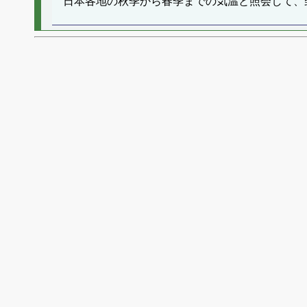
日本各地の秋季から春季までの気温と照会して、