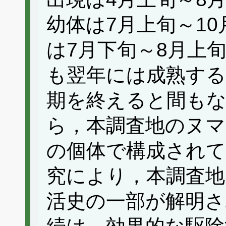
幼体は7月上旬～1
は7月下旬～8月上
も翌年には成熟する
期を終えると間も
ら，本調査地のヌマ
の個体で構成され
究により，本調査
活史の一部が解明さ