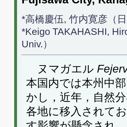
*高橋慶伍, 竹内寛彦（
*Keigo TAKAHASHI, Hi
Univ.）
ヌマガエル
Fejer
本国内では本州中部
かし，近年，自然分
各地に移入されてお
す影響が懸念され，