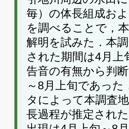
毎）の体長組成およ
を調べることで，本
解明を試みた．本調
された期間は4月上
告音の有無から判断
～8月上旬であった
タによって本調査
長過程が推定された
出現は4月上旬～8