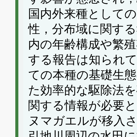
国内外来種として
性，分布域に関する
内の年齢構成や繁殖
する報告は知られて
ての本種の基礎生態
た効率的な駆除法を
関する情報が必要
ヌマガエルが移入さ
引地川周辺の水田に