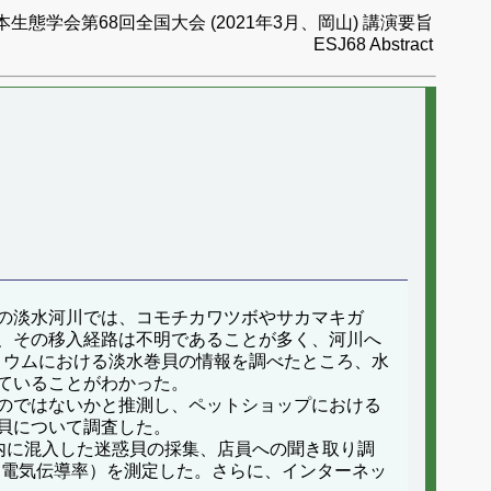
本生態学会第68回全国大会 (2021年3月、岡山) 講演要旨
ESJ68 Abstract
の淡水河川では、コモチカワツボやサカマキガ
、その移入経路は不明であることが多く、河川へ
リウムにおける淡水巻貝の情報を調べたところ、水
ていることがわかった。
のではないかと推測し、ペットショップにおける
貝について調査した。
槽内に混入した迷惑貝の採集、店員への聞き取り調
、電気伝導率）を測定した。さらに、インターネッ