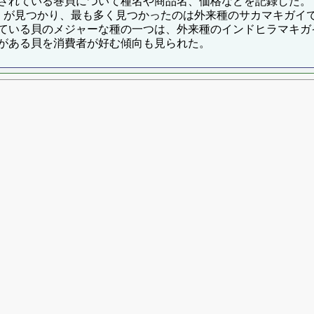
されている巻貝について種名や商品名、価格などを記録した。
が見つかり、最も多く見つかったのは外来種のサカマキガイ
ている貝のメジャーな種の一つは、外来種のインドヒラマキガ
がある貝を消費者が好む傾向も見られた。