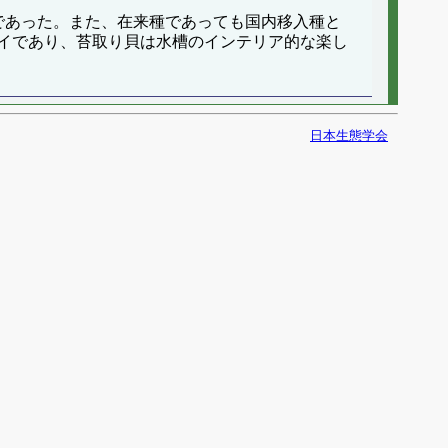
であった。また、在来種であっても国内移入種と
イであり、苔取り貝は水槽のインテリア的な楽し
日本生態学会