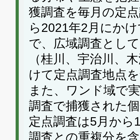
獲調査を毎月の定点調
ら2021年2月にか
で、広域調査として2
（桂川、宇治川、木
けて定点調査地点を
また、ワンド域で実
調査で捕獲された個
定点調査は5月から1
調査との重複分を含