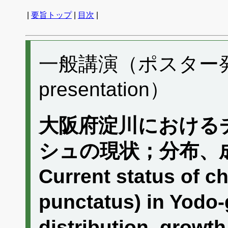
|
要旨トップ
|
目次
|
一般講演（ポスター発表）
presentation）
大阪府淀川における
シュの現状；分布、
Current status of ch
punctatus) in Yodo-
distribution, growth