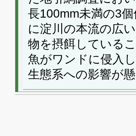
長100mm未満の3
に淀川の本流の広い
物を摂餌しているこ
魚がワンドに侵入
生態系への影響が懸