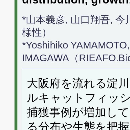
*山本義彦, 山口翔吾,
様性）
*Yoshihiko YAMAMOTO,
IMAGAWA（RIEAFO.Bi
大阪府を流れる淀川
ルキャットフィッ
捕獲事例が増加して
る分布や生態を把握