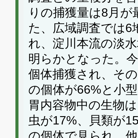
りの捕獲量は8月が
た、広域調査では6
れ、淀川本流の淡水
明らかとなった。今
個体捕獲され、そのう
の個体が66%と小
胃内容物中の生物は
虫が17%、貝類が1
の個体で見られ、他