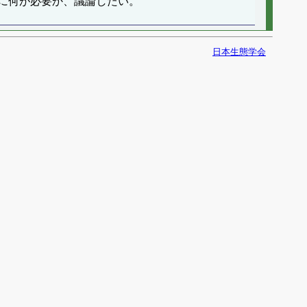
に何が必要か、議論したい。
日本生態学会