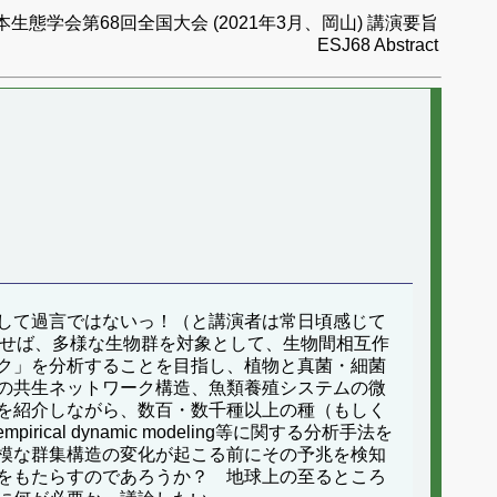
本生態学会第68回全国大会 (2021年3月、岡山) 講演要旨
ESJ68 Abstract
して過言ではないっ！（と講演者は常日頃感じて
らせば、多様な生物群を対象として、生物間相互作
ク」を分析することを目指し、植物と真菌・細菌
の共生ネットワーク構造、魚類養殖システムの微
を紹介しながら、数百・数千種以上の種（もしく
ical dynamic modeling等に関する分析手法を
模な群集構造の変化が起こる前にその予兆を検知
をもたらすのであろうか？ 地球上の至るところ