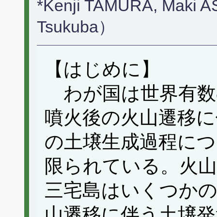
*Kenji TAMURA, Maki A
Tsukuba）
【はじめに】
わが国は世界有数
噴火後の火山遷移に
の土壌生成過程につ
限られている。火山
三宅島はいくつか
山遷移に伴う土壌発