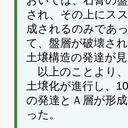
おいては、石膏の盤
され、その上にス
成されるのみであ
て、盤層が破壊され
土壌構造の発達が
以上のことより、
土壌化が進行し、1
の発達とＡ層が形
った。