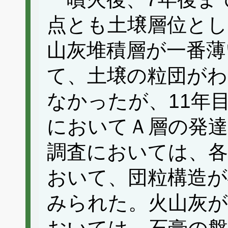
点とも土壌層位とし
山灰堆積層が一番薄
て、土壌の粒団が
なかったが、11年
においてＡ層の発達
調査においては、各
おいて、団粒構造が
みられた。火山灰が