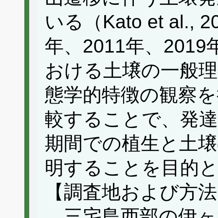
いる（Kato et al.
年、2011年、20
おける土壌の一般理
態学的特徴の観察を
較することで、発達
期間での植生と土壌
明することを目的
【調査地および方法
三宅島西部の伊ヶ