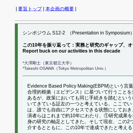
|
要旨トップ
|
本企画の概要
|
シンポジウム S12-2 （Presentation in Symposium
この10年を振り返って：実務と研究のギャップ、
Report buck on our activities in this decade
*大澤剛士（東京都立大学）
*Takeshi OSAWA（Tokyo Metropolitan Univ.）
Evidence Based Policy Makin
合理的根拠（エビデンス）に基づいて行うことを
あるが、政策においても同じ手続きを踏むという
いてきている証左の一つと考えている。ここでい
は、誰でも自由にアクセスできる状態にしておき
演者らはこれまで約10年にわたり、①研究成果
身の研究の軸足としてきた。そして現在、この2
介するとともに、この10年で達成できたと考え