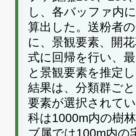
し、各バッファ内に
算出した。送粉者の
に、景観要素、開花
式に回帰を行い、最
と景観要素を推定し
結果は、分類群ごと
要素が選択されて
科は1000m内の
ブ属では100m内