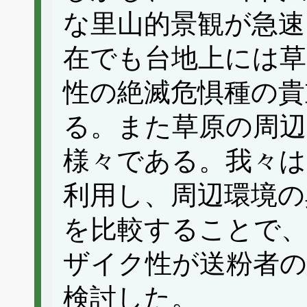
な里山的景観が急速
在でも台地上には草
性の絶滅危惧種の貴
る。また草原の周辺
様々である。我々
利用し、周辺環境の
を比較することで、
ザイク性が送粉者の
検討した。