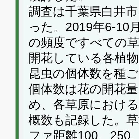
調査は千葉県白井市
った。2019年6-1
の頻度ですべての草
開花している各植物
昆虫の個体数を種ご
個体数は花の開花量
め、各草原における
概数も記録した。草
ファ距離100、250