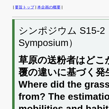
|
要旨トップ
|
本企画の概要
|
シンポジウム S15-2 （P
Symposium）
草原の送粉者はどこ
覆の違いに基づく発
Where did the grass
from? The estimation
mobilities and habi