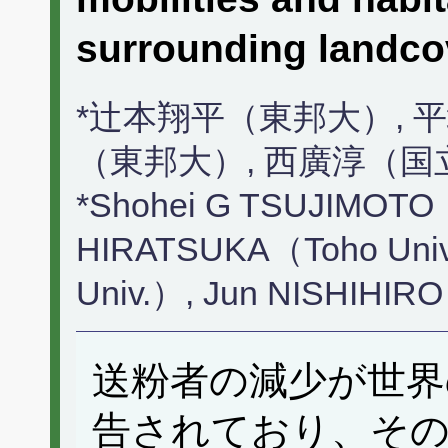
surrounding landco
*辻本翔平（東邦大）, 
（東邦大）, 西廣淳（
*Shohei G TSUJIMOTO（
HIRATSUKA（Toho Univ
Univ.）, Jun NISHIHI
送粉者の減少が世界
告されており、その