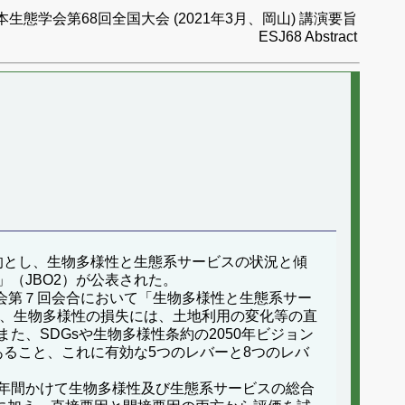
本生態学会第68回全国大会 (2021年3月、岡山) 講演要旨
ESJ68 Abstract
的とし、生物多様性と生態系サービスの状況と傾
（JBO2）が公表された。
総会第７回会合において「生物多様性と生態系サー
は、生物多様性の損失には、土地利用の変化等の直
、SDGsや生物多様性条約の2050年ビジョン
あること、これに有効な5つのレバーと8つのレバ
年間かけて生物多様性及び生態系サービスの総合