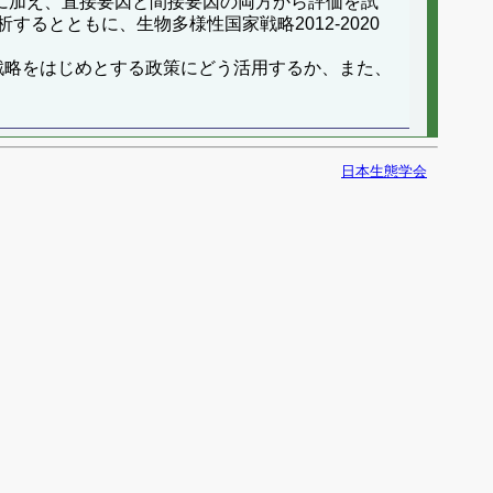
向に加え、直接要因と間接要因の両方から評価を試
とともに、生物多様性国家戦略2012-2020
家戦略をはじめとする政策にどう活用するか、また、
日本生態学会