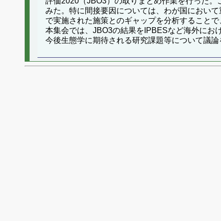
評価2020（JBO3）の取りまとめ作業を行っ
みた。特に間接要因については、わが国において重
で実施された施策とのギャップを分析することで
本集会では、JBO3の結果をIPBESなど海外
今後生態学に期待される研究課題等について議論