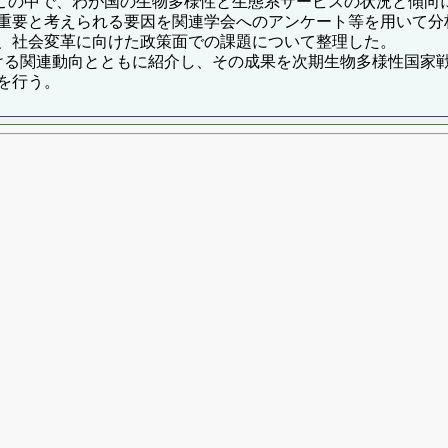
た。この中で、わが国の生物多様性と生態系サービスの状況と傾
要と考えられる要因を関連学会へのアンケート等を用いて分析する
、社会変革に向けた政策面での課題について整理した。
における関連動向とともに紹介し、その成果を次期生物多様性国
を行う。