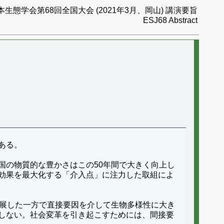
本生態学会第68回全国大会 (2021年3月、岡山) 講演要旨
ESJ68 Abstract
ある。
国の物質的な豊かさはこの50年間で大きく向上し
効果を最大化する「介入点」に注力した取組によ
発展した一方で直接要因を介して生物多様性に大き
しない。社会変革を引き起こすためには、間接要