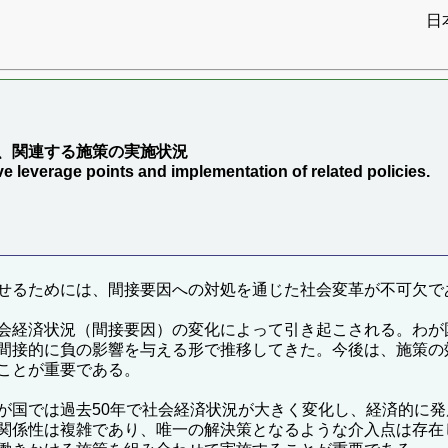
日
、関連する施策の実施状況
tive leverage points and implementation of related policies.
せるためには、間接要因への対処を通じた社会変革が不可欠で
会経済状況（間接要因）の変化によって引き起こされる。わが
間接的に負の影響を与える形で推移してきた。今後は、施策の
ことが重要である。
が国では過去50年で社会経済状況が大きく変化し、経済的に
関係性は複雑であり、唯一の解決策となるような介入点は存在