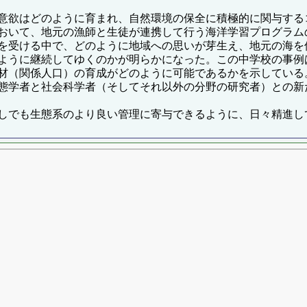
意欲はどのように育まれ、自然環境の保全に積極的に関与する
おいて、地元の漁師と生徒が連携して行う海洋学習プログラム
を受ける中で、どのように地域への思いが芽生え、地元の海を
ように継続してゆくのかが明らかになった。この中学校の事例
材（関係人口）の育成がどのように可能であるかを示している
態学者と社会科学者（そしてそれ以外の分野の研究者）との新
しでも生態系のより良い管理に寄与できるように、日々精進し