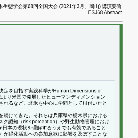
本生態学会第68回全国大会 (2021年3月、岡山) 講演要旨
ESJ68 Abstract
実践科学がHuman Dimensions of
70年代より米国で発展したヒューマンディメンション
されるなど、北米を中心に学問として根付いたと
を続けてきた。それらは兵庫県や栃木県における
ク認知（risk perception）や野生動物管理におけ
理論が日本の現状を理解するうえでも有効であること
）が緑化活動への参加意欲に影響を及ぼすことな