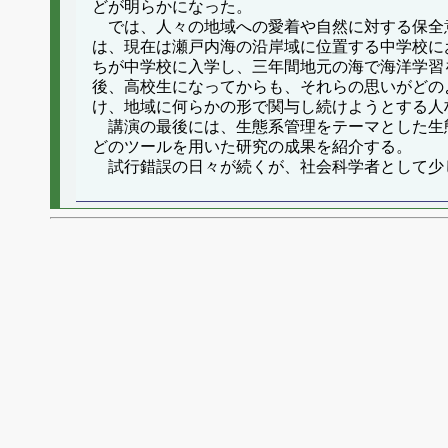
どが明らかになった。
では、人々の地域への愛着や自然に対する保全
は、現在は瀬戸内海の沿岸域に位置する中学校に
ちが中学校に入学し、三年間地元の海で海洋学習
後、高校生になってからも、それらの思いがどの
け、地域に何らかの形で関与し続けようとする人
講演の最後には、生態系管理をテーマとした生
どのツールを用いた研究の成果を紹介する。
試行錯誤の日々が続くが、社会科学者として少