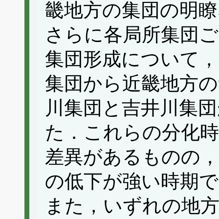
畿地方の集団の明瞭
さらに各局所集団ご
集団形成について，
集団から近畿地方の
川集団と吉井川集団
た．これらの分化時
差異があるものの，
の低下が強い時期
また，いずれの地