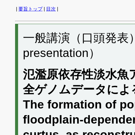
|
要旨トップ
|
目次
|
一般講演（口頭発表） C
presentation）
氾濫原依存性淡水魚
全ゲノムデータによ
The formation of po
floodplain-dependen
curtus, as reconstr