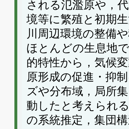
される氾濫原や，代
境等に繁殖と初期生
川周辺環境の整備や
ほとんどの生息地
的特性から，気候変
原形成の促進・抑制
ズや分布域，局所集
動したと考えられ
の系統推定，集団構