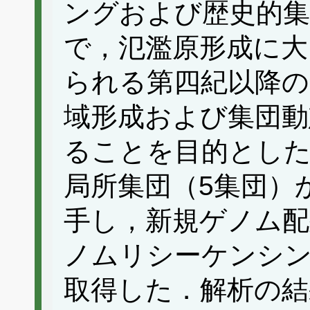
ングおよび歴史的集
で，氾濫原形成に大
られる第四紀以降の
域形成および集団動
ることを目的とし
局所集団（5集団）
手し，新規ゲノム配
ノムリシーケンシン
取得した．解析の結