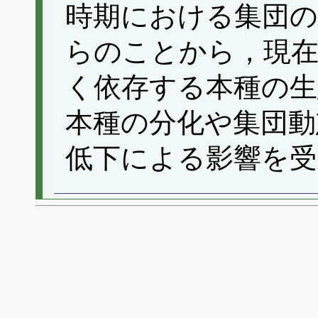
時期における集団の
らのことから，現在
く依存する本種の生
本種の分化や集団動
低下による影響を