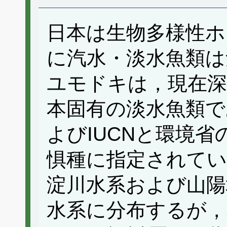
日本は生物多様性ホ
に汽水・淡水魚類は
ユモドキは，現在深
本固有の淡水魚類で
よびIUCNと環境
惧種に指定されてい
淀川水系および山陽
水系に分布するが，