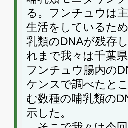
る。フンチュウは
生活をしているた
乳類のDNAが残存
れまで我々は千葉
フンチュウ腸内のD
ケンスで調べたと
む数種の哺乳類のD
示した。
そこで我々は今回