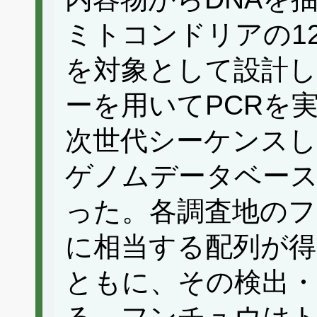
ミトコンドリアの12S
を対象として設計
ーを用いてPCRを
次世代シーケンス
ゲノムデータベースに
った。各調査地のフ
に相当する配列が
ともに、その検出・