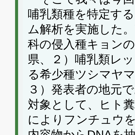
哺乳類種を特定するた
ム解析を実施した。
科の侵入種キョンの
県、２）哺乳類レッ
る希少種ツシマヤ
３）発表者の地元で
対象として、ヒト
によりフンチュウ
内容物からDNAを