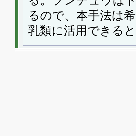
る。フンチュウは
るので、本手法は希
乳類に活用できる