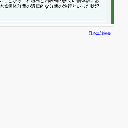
のことから、石垣島と西表島の多くの個体群にお
地域個体群間の遺伝的な分断の進行といった状況
日本生態学会