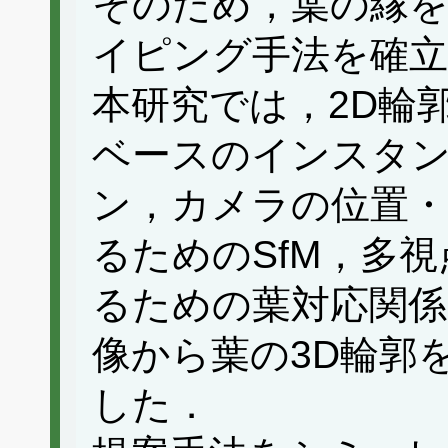
そのため，葉の縁
イピング手法を確
本研究では，2D輪
ベースのインスタ
ン，カメラの位置・
るためのSfM，多
るための葉対応関係
像から葉の3D輪郭
した．