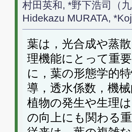
村田英和, *野下浩司（
Hidekazu MURATA, *Ko
葉は，光合成や蒸散
理機能にとって重要
に，葉の形態学的特
導，透水係数，機械
植物の発生や生理は
の向上にも関わる重