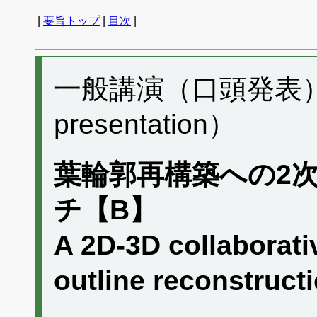
|
要旨トップ
|
目次
|
一般講演（口頭発表） F
presentation）
葉輪郭再構築への2次
チ【B】
A 2D-3D collaborati
outline reconstru