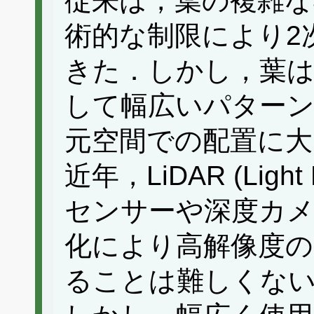
従来は，葉の複雑な
術的な制限により2次
きた．しかし，葉は
して幅広いパターン
元空間での配置に大
近年，LiDAR (Light D
センサーや深度カメ
化により高解像度の
ることは難しくな