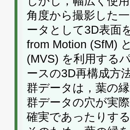
しかし，幅広く使
角度から撮影した一
ータとして3D表面を再構
from Motion (SfM) と
(MVS) を利用す
ースの3D再構成方
群データは，葉の縁
群データの穴が実
確実であったりす