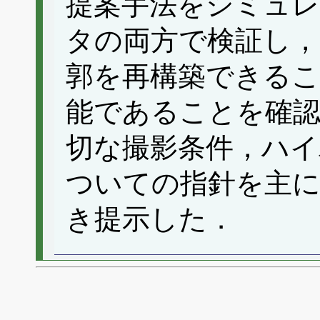
提案手法をシミュ
タの両方で検証し，
郭を再構築できるこ
能であることを確
切な撮影条件，ハイ
ついての指針を主
き提示した．