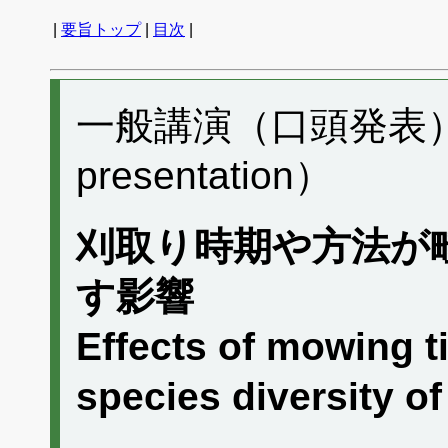
|
要旨トップ
|
目次
|
一般講演（口頭発表） F0
presentation）
刈取り時期や方法が
す影響
Effects of mowing 
species diversity o