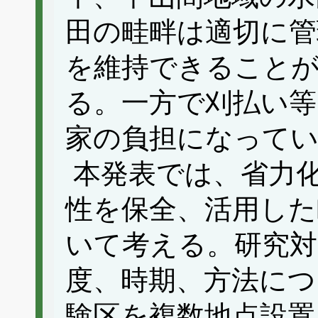
田の畦畔は適切に管
を維持できること
る。一方で刈払い等
家の負担になって
本発表では、省力
性を保全、活用した
いて考える。研究対
度、時期、方法につ
験区を複数地点設置